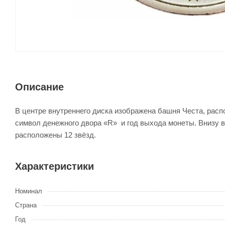
Описание
В центре внутреннего диска изображена башня Честа, рас
символ денежного двора «R» и год выхода монеты. Внизу 
расположены 12 звёзд.
Характеристики
Номинал
Страна
Год