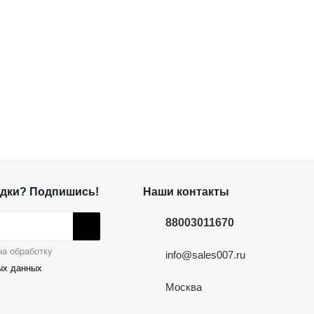
дки? Подпишись!
Наши контакты
88003011670
а обработку
info@sales007.ru
ых данных
Москва