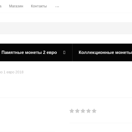
...
а
Магазин
Контакты
Памятные монеты 2 евро
Коллекционные монеты
о 1 евро 2018