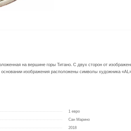
положенная на вершине горы Титано. С двух сторон от изобра
в основании изображения расположены символы художника «AL»
1 евро
Сан Марино
2018