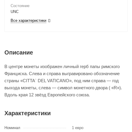
Состояние
UNC
Все характеристики
Описание
В центре монеты изображен личный герб папы римского
Франциска. Слева и справа выгравировано обозначение
страны «CITTA` DEL VATICANO», под ним справа — год
выхода монеты, слева — символ монетного двора ( «R»).
Вдоль края 12 звёзд Европейского союза.
Характеристики
Номинал
1 евро