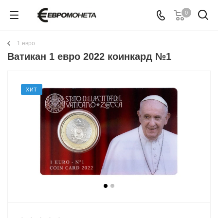
0
1 евро
Ватикан 1 евро 2022 коинкард №1
ХИТ