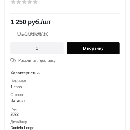
1 250
руб.
/шт
Нашли дешевле?
В корзину
Рассчитать доставку
Характеристики
Номинал
1 евро
Страна
Ватикан
Год
2022
Дизайнер
Daniela Longo