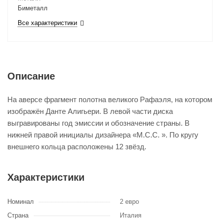
Биметалл
Все характеристики
Описание
На аверсе фрагмент полотна великого Рафаэля, на котором
изображён Данте Алигьери. В левой части диска
выгравированы год эмиссии и обозначение страны. В
нижней правой инициалы дизайнера «M.C.C. ». По кругу
внешнего кольца расположены 12 звёзд.
Характеристики
Номинал
2 евро
Страна
Италия