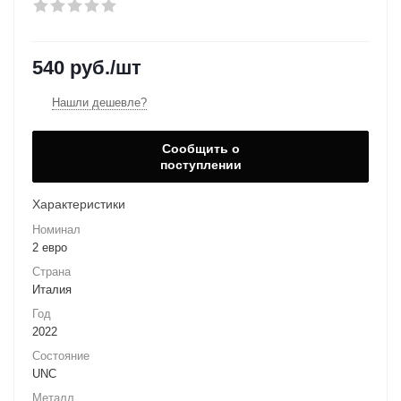
540
руб.
/шт
Нашли дешевле?
Сообщить о
поступлении
Характеристики
Номинал
2 евро
Страна
Италия
Год
2022
Состояние
UNC
Металл