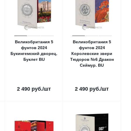
Великобритания 5
Великобритания 5
фунтов 2024
фунтов 2024
Букингемский дворец.
Королевские звери
Буклет ВU
Тюдоров №6 Дракон
Сеймур. ВU
2 490
руб.
/шт
2 490
руб.
/шт