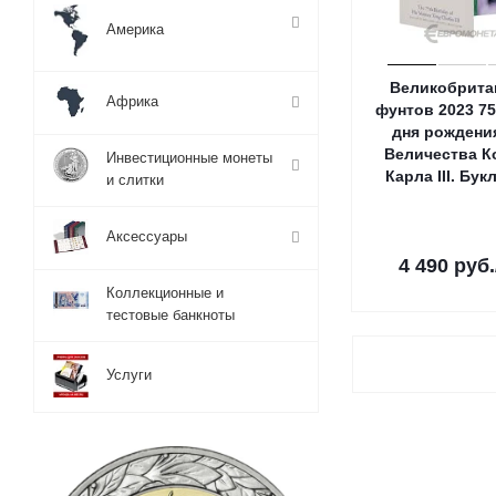
Америка
Великобрита
Африка
фунтов 2023 75
дня рождени
Величества К
Инвестиционные монеты
Карла III. Бук
и слитки
Аксессуары
4 490
руб.
Коллекционные и
тестовые банкноты
Услуги