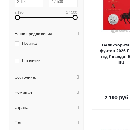
2 190
17 500
Наши предложения
Новинка
Великобрита
фунтов 2026 
год Лошади. 
В наличии
ВU
Состояние:
Номинал
2 190
руб.
Страна
Год