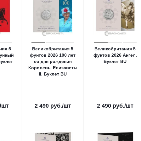
ния 5
Великобритания 5
Великобритания 5
Лунный
фунтов 2026 100 лет
фунтов 2026 Ангел.
Буклет
со дня рождения
Буклет ВU
Королевы Елизаветы
II. Буклет ВU
/шт
2 490
руб.
/шт
2 490
руб.
/шт