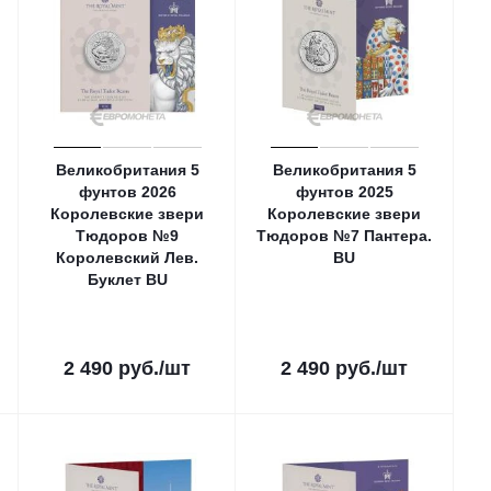
Великобритания 5
Великобритания 5
фунтов 2026
фунтов 2025
Королевские звери
Королевские звери
Тюдоров №9
Тюдоров №7 Пантера.
Королевский Лев.
ВU
Буклет ВU
2 490
руб.
/шт
2 490
руб.
/шт