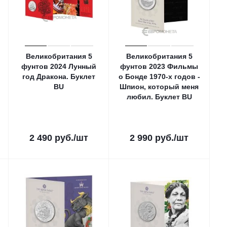
Великобритания 5
Великобритания 5
фунтов 2024 Лунный
фунтов 2023 Фильмы
год Дракона. Буклет
о Бонде 1970-х годов -
ВU
Шпион, который меня
любил. Буклет ВU
2 490
руб.
/шт
2 990
руб.
/шт