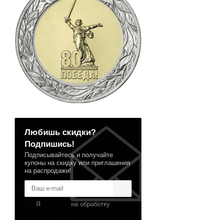
Любишь скидки?
Подпишись!
Подписывайтесь и получайте
купоны на скидку или приглашения
на распродажи!
Я
согласен
на обработку
персональных данных