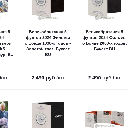
ния 5
Великобритания 5
Великобритания 5
24
фунтов 2024 Фильмы
фунтов 2024 Фильмы
звери
о Бонде 1990-х годов -
о Бонде 2000-х годов.
№5
Золотой глаз. Буклет
Буклет ВU
ур. ВU
ВU
/шт
2 490
руб.
/шт
2 490
руб.
/шт