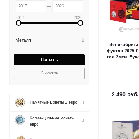
2017
2026
Металл
Великобрита
фунтов 2025 
год Змеи. Бук
Сбросить
2 490
руб.
Памятные монеты 2 евро
Коллекционные монеты
евро