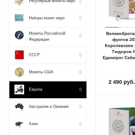
Регулярные монеты евро
Наборы монет евро
Монеты Российской
Великобрита
Федерации
фунтов 20
Королевские 
Тюдоров 
СССР
Единорог Сейм
Монеты США
2 490
руб.
Европа
Австралия и Океания
Азия