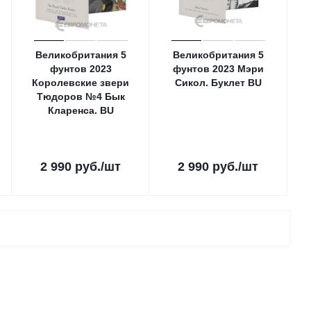
Великобритания 5
Великобритания 5
фунтов 2023
фунтов 2023 Мэри
Королевские звери
Сикол. Буклет ВU
Тюдоров №4 Бык
Кларенса. ВU
2 990
руб.
/шт
2 990
руб.
/шт